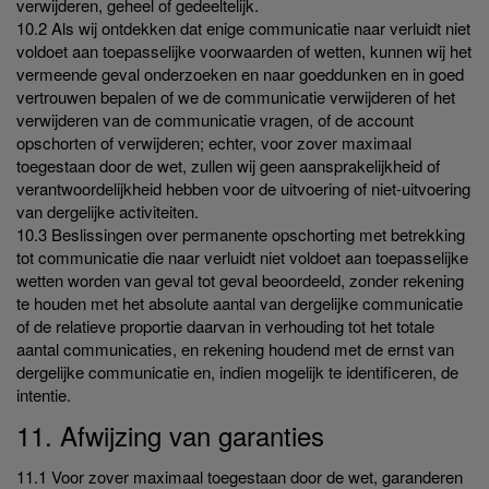
verwijderen, geheel of gedeeltelijk.
10.2 Als wij ontdekken dat enige communicatie naar verluidt niet
voldoet aan toepasselijke voorwaarden of wetten, kunnen wij het
vermeende geval onderzoeken en naar goeddunken en in goed
vertrouwen bepalen of we de communicatie verwijderen of het
verwijderen van de communicatie vragen, of de account
opschorten of verwijderen; echter, voor zover maximaal
toegestaan door de wet, zullen wij geen aansprakelijkheid of
verantwoordelijkheid hebben voor de uitvoering of niet-uitvoering
van dergelijke activiteiten.
10.3 Beslissingen over permanente opschorting met betrekking
tot communicatie die naar verluidt niet voldoet aan toepasselijke
wetten worden van geval tot geval beoordeeld, zonder rekening
te houden met het absolute aantal van dergelijke communicatie
of de relatieve proportie daarvan in verhouding tot het totale
aantal communicaties, en rekening houdend met de ernst van
dergelijke communicatie en, indien mogelijk te identificeren, de
intentie.
11. Afwijzing van garanties
11.1 Voor zover maximaal toegestaan door de wet, garanderen