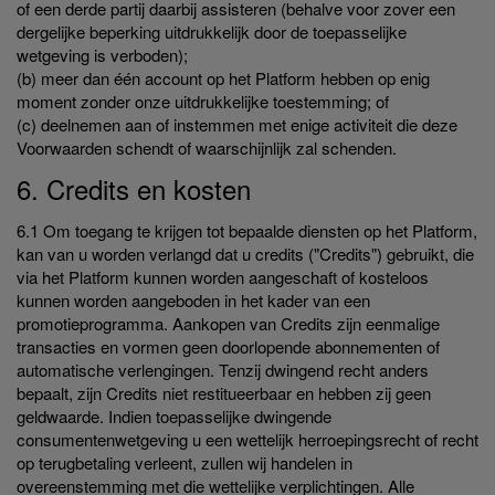
of een derde partij daarbij assisteren (behalve voor zover een
dergelijke beperking uitdrukkelijk door de toepasselijke
wetgeving is verboden);
(b) meer dan één account op het Platform hebben op enig
moment zonder onze uitdrukkelijke toestemming; of
(c) deelnemen aan of instemmen met enige activiteit die deze
Voorwaarden schendt of waarschijnlijk zal schenden.
6. Credits en kosten
6.1 Om toegang te krijgen tot bepaalde diensten op het Platform,
kan van u worden verlangd dat u credits ("Credits") gebruikt, die
via het Platform kunnen worden aangeschaft of kosteloos
kunnen worden aangeboden in het kader van een
promotieprogramma. Aankopen van Credits zijn eenmalige
transacties en vormen geen doorlopende abonnementen of
automatische verlengingen. Tenzij dwingend recht anders
bepaalt, zijn Credits niet restitueerbaar en hebben zij geen
geldwaarde. Indien toepasselijke dwingende
consumentenwetgeving u een wettelijk herroepingsrecht of recht
op terugbetaling verleent, zullen wij handelen in
overeenstemming met die wettelijke verplichtingen. Alle