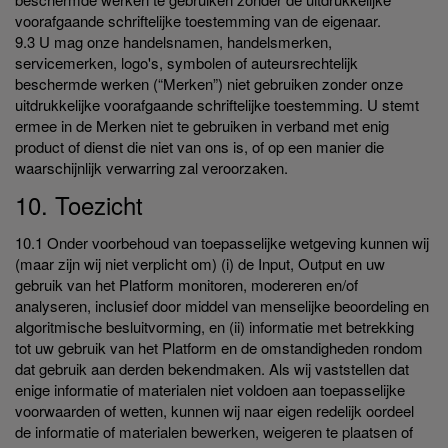
voorafgaande schriftelijke toestemming van de eigenaar.
9.3 U mag onze handelsnamen, handelsmerken,
servicemerken, logo's, symbolen of auteursrechtelijk
beschermde werken (“Merken”) niet gebruiken zonder onze
uitdrukkelijke voorafgaande schriftelijke toestemming. U stemt
ermee in de Merken niet te gebruiken in verband met enig
product of dienst die niet van ons is, of op een manier die
waarschijnlijk verwarring zal veroorzaken.
10. Toezicht
10.1 Onder voorbehoud van toepasselijke wetgeving kunnen wij
(maar zijn wij niet verplicht om) (i) de Input, Output en uw
gebruik van het Platform monitoren, modereren en/of
analyseren, inclusief door middel van menselijke beoordeling en
algoritmische besluitvorming, en (ii) informatie met betrekking
tot uw gebruik van het Platform en de omstandigheden rondom
dat gebruik aan derden bekendmaken. Als wij vaststellen dat
enige informatie of materialen niet voldoen aan toepasselijke
voorwaarden of wetten, kunnen wij naar eigen redelijk oordeel
de informatie of materialen bewerken, weigeren te plaatsen of