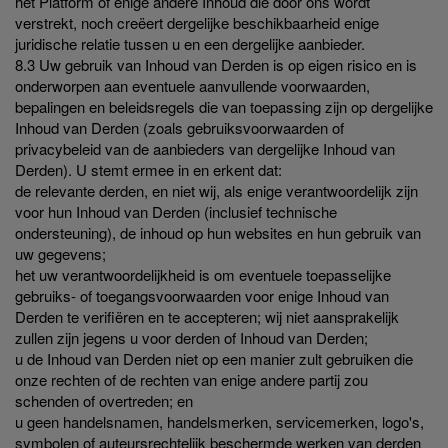
het Platform of enige andere Inhoud die door ons wordt
verstrekt, noch creëert dergelijke beschikbaarheid enige
juridische relatie tussen u en een dergelijke aanbieder.
8.3 Uw gebruik van Inhoud van Derden is op eigen risico en is
onderworpen aan eventuele aanvullende voorwaarden,
bepalingen en beleidsregels die van toepassing zijn op dergelijke
Inhoud van Derden (zoals gebruiksvoorwaarden of
privacybeleid van de aanbieders van dergelijke Inhoud van
Derden). U stemt ermee in en erkent dat:
de relevante derden, en niet wij, als enige verantwoordelijk zijn
voor hun Inhoud van Derden (inclusief technische
ondersteuning), de inhoud op hun websites en hun gebruik van
uw gegevens;
het uw verantwoordelijkheid is om eventuele toepasselijke
gebruiks- of toegangsvoorwaarden voor enige Inhoud van
Derden te verifiëren en te accepteren; wij niet aansprakelijk
zullen zijn jegens u voor derden of Inhoud van Derden;
u de Inhoud van Derden niet op een manier zult gebruiken die
onze rechten of de rechten van enige andere partij zou
schenden of overtreden; en
u geen handelsnamen, handelsmerken, servicemerken, logo's,
symbolen of auteursrechtelijk beschermde werken van derden