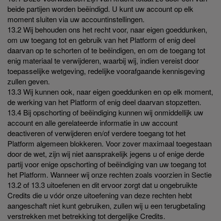
beide partijen worden beëindigd. U kunt uw account op elk
moment sluiten via uw accountinstellingen.
13.2 Wij behouden ons het recht voor, naar eigen goeddunken,
om uw toegang tot en gebruik van het Platform of enig deel
daarvan op te schorten of te beëindigen, en om de toegang tot
enig materiaal te verwijderen, waarbij wij, indien vereist door
toepasselijke wetgeving, redelijke voorafgaande kennisgeving
zullen geven.
13.3 Wij kunnen ook, naar eigen goeddunken en op elk moment,
de werking van het Platform of enig deel daarvan stopzetten.
13.4 Bij opschorting of beëindiging kunnen wij onmiddellijk uw
account en alle gerelateerde informatie in uw account
deactiveren of verwijderen en/of verdere toegang tot het
Platform algemeen blokkeren. Voor zover maximaal toegestaan
door de wet, zijn wij niet aansprakelijk jegens u of enige derde
partij voor enige opschorting of beëindiging van uw toegang tot
het Platform. Wanneer wij onze rechten zoals voorzien in Sectie
13.2 of 13.3 uitoefenen en dit ervoor zorgt dat u ongebruikte
Credits die u vóór onze uitoefening van deze rechten hebt
aangeschaft niet kunt gebruiken, zullen wij u een terugbetaling
verstrekken met betrekking tot dergelijke Credits.