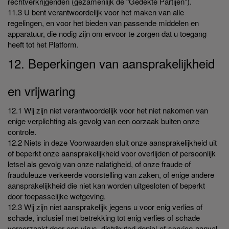
rechtverkrijgenden (gezamenlijk de “Gedekte Partijen”).
11.3 U bent verantwoordelijk voor het maken van alle
regelingen, en voor het bieden van passende middelen en
apparatuur, die nodig zijn om ervoor te zorgen dat u toegang
heeft tot het Platform.
12. Beperkingen van aansprakelijkheid
en vrijwaring
12.1 Wij zijn niet verantwoordelijk voor het niet nakomen van
enige verplichting als gevolg van een oorzaak buiten onze
controle.
12.2 Niets in deze Voorwaarden sluit onze aansprakelijkheid uit
of beperkt onze aansprakelijkheid voor overlijden of persoonlijk
letsel als gevolg van onze nalatigheid, of onze fraude of
frauduleuze verkeerde voorstelling van zaken, of enige andere
aansprakelijkheid die niet kan worden uitgesloten of beperkt
door toepasselijke wetgeving.
12.3 Wij zijn niet aansprakelijk jegens u voor enig verlies of
schade, inclusief met betrekking tot enig verlies of schade
veroorzaakt door een virus, distributed denial-of-service-aanval