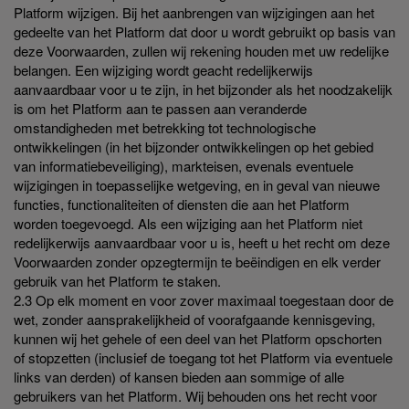
Platform wijzigen. Bij het aanbrengen van wijzigingen aan het
gedeelte van het Platform dat door u wordt gebruikt op basis van
deze Voorwaarden, zullen wij rekening houden met uw redelijke
belangen. Een wijziging wordt geacht redelijkerwijs
aanvaardbaar voor u te zijn, in het bijzonder als het noodzakelijk
is om het Platform aan te passen aan veranderde
omstandigheden met betrekking tot technologische
ontwikkelingen (in het bijzonder ontwikkelingen op het gebied
van informatiebeveiliging), markteisen, evenals eventuele
wijzigingen in toepasselijke wetgeving, en in geval van nieuwe
functies, functionaliteiten of diensten die aan het Platform
worden toegevoegd. Als een wijziging aan het Platform niet
redelijkerwijs aanvaardbaar voor u is, heeft u het recht om deze
Voorwaarden zonder opzegtermijn te beëindigen en elk verder
gebruik van het Platform te staken.
2.3 Op elk moment en voor zover maximaal toegestaan door de
wet, zonder aansprakelijkheid of voorafgaande kennisgeving,
kunnen wij het gehele of een deel van het Platform opschorten
of stopzetten (inclusief de toegang tot het Platform via eventuele
links van derden) of kansen bieden aan sommige of alle
gebruikers van het Platform. Wij behouden ons het recht voor