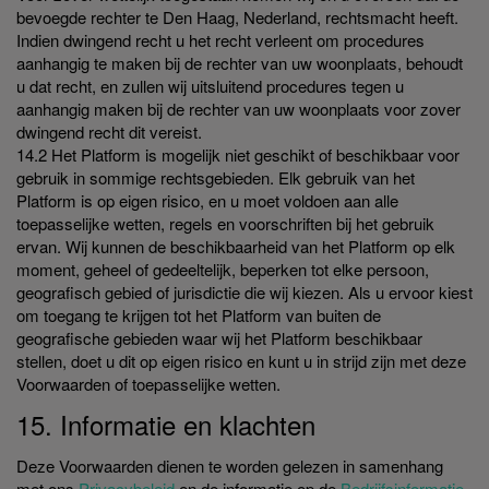
bevoegde rechter te Den Haag, Nederland, rechtsmacht heeft.
Indien dwingend recht u het recht verleent om procedures
aanhangig te maken bij de rechter van uw woonplaats, behoudt
u dat recht, en zullen wij uitsluitend procedures tegen u
aanhangig maken bij de rechter van uw woonplaats voor zover
dwingend recht dit vereist.
14.2 Het Platform is mogelijk niet geschikt of beschikbaar voor
gebruik in sommige rechtsgebieden. Elk gebruik van het
Platform is op eigen risico, en u moet voldoen aan alle
toepasselijke wetten, regels en voorschriften bij het gebruik
ervan. Wij kunnen de beschikbaarheid van het Platform op elk
moment, geheel of gedeeltelijk, beperken tot elke persoon,
geografisch gebied of jurisdictie die wij kiezen. Als u ervoor kiest
om toegang te krijgen tot het Platform van buiten de
geografische gebieden waar wij het Platform beschikbaar
stellen, doet u dit op eigen risico en kunt u in strijd zijn met deze
Voorwaarden of toepasselijke wetten.
15. Informatie en klachten
Deze Voorwaarden dienen te worden gelezen in samenhang
met ons
Privacybeleid
en de informatie op de
Bedrijfsinformatie
-