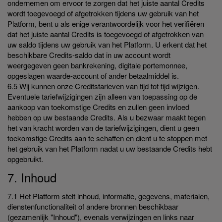
ondernemen om ervoor te zorgen dat het juiste aantal Credits
wordt toegevoegd of afgetrokken tijdens uw gebruik van het
Platform, bent u als enige verantwoordelijk voor het verifiëren
dat het juiste aantal Credits is toegevoegd of afgetrokken van
uw saldo tijdens uw gebruik van het Platform. U erkent dat het
beschikbare Credits-saldo dat in uw account wordt
weergegeven geen bankrekening, digitale portemonnee,
opgeslagen waarde-account of ander betaalmiddel is.
6.5 Wij kunnen onze Creditstarieven van tijd tot tijd wijzigen.
Eventuele tariefwijzigingen zijn alleen van toepassing op de
aankoop van toekomstige Credits en zullen geen invloed
hebben op uw bestaande Credits. Als u bezwaar maakt tegen
het van kracht worden van de tariefwijzigingen, dient u geen
toekomstige Credits aan te schaffen en dient u te stoppen met
het gebruik van het Platform nadat u uw bestaande Credits hebt
opgebruikt.
7. Inhoud
7.1 Het Platform stelt inhoud, informatie, gegevens, materialen,
dienstenfunctionaliteit of andere bronnen beschikbaar
(gezamenlijk "Inhoud"), evenals verwijzingen en links naar