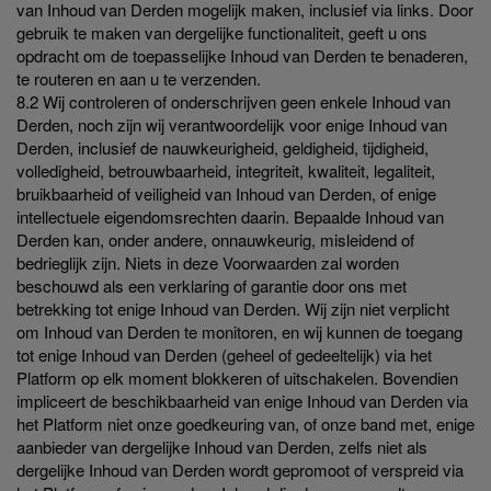
van Inhoud van Derden mogelijk maken, inclusief via links. Door
gebruik te maken van dergelijke functionaliteit, geeft u ons
opdracht om de toepasselijke Inhoud van Derden te benaderen,
te routeren en aan u te verzenden.
8.2 Wij controleren of onderschrijven geen enkele Inhoud van
Derden, noch zijn wij verantwoordelijk voor enige Inhoud van
Derden, inclusief de nauwkeurigheid, geldigheid, tijdigheid,
volledigheid, betrouwbaarheid, integriteit, kwaliteit, legaliteit,
bruikbaarheid of veiligheid van Inhoud van Derden, of enige
intellectuele eigendomsrechten daarin. Bepaalde Inhoud van
Derden kan, onder andere, onnauwkeurig, misleidend of
bedrieglijk zijn. Niets in deze Voorwaarden zal worden
beschouwd als een verklaring of garantie door ons met
betrekking tot enige Inhoud van Derden. Wij zijn niet verplicht
om Inhoud van Derden te monitoren, en wij kunnen de toegang
tot enige Inhoud van Derden (geheel of gedeeltelijk) via het
Platform op elk moment blokkeren of uitschakelen. Bovendien
impliceert de beschikbaarheid van enige Inhoud van Derden via
het Platform niet onze goedkeuring van, of onze band met, enige
aanbieder van dergelijke Inhoud van Derden, zelfs niet als
dergelijke Inhoud van Derden wordt gepromoot of verspreid via