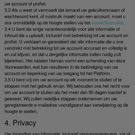
uw account of profiel.
3.3 Als u weet of vermoedt dat iemand uw gebruikersnaam of
wachtwoord kent, of misbruik maakt van een account, moet u
ons onmiddellijk op de hoogte stellen via het
contactformulier
.
3.4 U bent als enige verantwoordelijk voor alle informatie of
inhoud die u uploadt, inclusief met betrekking tot uw account en
profiel. U verklaart en garandeert dat alle informatie die u ons
verstrekt met betrekking tot uw account accuraat en volledig is
en zal blijven, en dat u dergelijke informatie indien nodig zult
bijwerken. Het nalaten hiervan vormt een schending van deze
Voorwaarden, wat kan resulteren in de beëindiging van uw
account en beperking van uw toegang tot het Platform.
3.5 U bent vrij om uw account op elk moment te sluiten of te
stoppen met het gebruik ervan. Wij behouden ons het recht voor
om uw account te sluiten als het meer dan 90 dagen inactief is
geweest. Wij zullen redelijke stappen ondernemen om uw
geregistreerde e-mailadres voorafgaand aan verwijdering op de
hoogte te stellen.
4. Privacy
Uw inzending van informatie, inclusief persoonsgegevens, via of