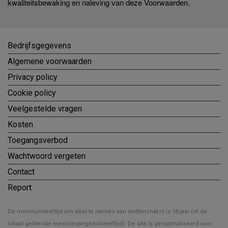
kwaliteitsbewaking en naleving van deze Voorwaarden.
Bedrijfsgegevens
Algemene voorwaarden
Privacy policy
Cookie policy
Veelgestelde vragen
Kosten
Toegangsverbod
Wachtwoord vergeten
Contact
Report
De minimumleeftijd om deel te nemen aan slettenchat.nl is 18 jaar (of de
lokaal geldende meerderjarigheidsleeftijd). De site is geoptimaliseerd voor