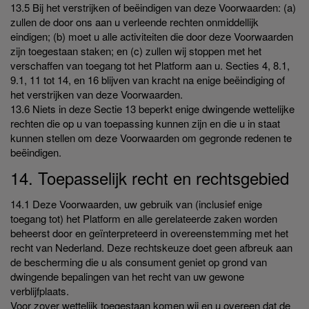
13.5 Bij het verstrijken of beëindigen van deze Voorwaarden: (a)
zullen de door ons aan u verleende rechten onmiddellijk
eindigen; (b) moet u alle activiteiten die door deze Voorwaarden
zijn toegestaan staken; en (c) zullen wij stoppen met het
verschaffen van toegang tot het Platform aan u. Secties 4, 8.1,
9.1, 11 tot 14, en 16 blijven van kracht na enige beëindiging of
het verstrijken van deze Voorwaarden.
13.6 Niets in deze Sectie 13 beperkt enige dwingende wettelijke
rechten die op u van toepassing kunnen zijn en die u in staat
kunnen stellen om deze Voorwaarden om gegronde redenen te
beëindigen.
14. Toepasselijk recht en rechtsgebied
14.1 Deze Voorwaarden, uw gebruik van (inclusief enige
toegang tot) het Platform en alle gerelateerde zaken worden
beheerst door en geïnterpreteerd in overeenstemming met het
recht van Nederland. Deze rechtskeuze doet geen afbreuk aan
de bescherming die u als consument geniet op grond van
dwingende bepalingen van het recht van uw gewone
verblijfplaats.
Voor zover wettelijk toegestaan komen wij en u overeen dat de