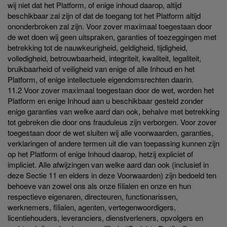
wij niet dat het Platform, of enige inhoud daarop, altijd
beschikbaar zal zijn of dat de toegang tot het Platform altijd
ononderbroken zal zijn. Voor zover maximaal toegestaan door
de wet doen wij geen uitspraken, garanties of toezeggingen met
betrekking tot de nauwkeurigheid, geldigheid, tijdigheid,
volledigheid, betrouwbaarheid, integriteit, kwaliteit, legaliteit,
bruikbaarheid of veiligheid van enige of alle Inhoud en het
Platform, of enige intellectuele eigendomsrechten daarin.
11.2 Voor zover maximaal toegestaan door de wet, worden het
Platform en enige Inhoud aan u beschikbaar gesteld zonder
enige garanties van welke aard dan ook, behalve met betrekking
tot gebreken die door ons frauduleus zijn verborgen. Voor zover
toegestaan door de wet sluiten wij alle voorwaarden, garanties,
verklaringen of andere termen uit die van toepassing kunnen zijn
op het Platform of enige Inhoud daarop, hetzij expliciet of
impliciet. Alle afwijzingen van welke aard dan ook (inclusief in
deze Sectie 11 en elders in deze Voorwaarden) zijn bedoeld ten
behoeve van zowel ons als onze filialen en onze en hun
respectieve eigenaren, directeuren, functionarissen,
werknemers, filialen, agenten, vertegenwoordigers,
licentiehouders, leveranciers, dienstverleners, opvolgers en