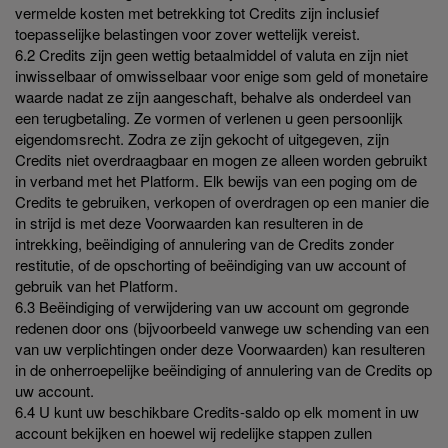
vermelde kosten met betrekking tot Credits zijn inclusief
toepasselijke belastingen voor zover wettelijk vereist.
6.2 Credits zijn geen wettig betaalmiddel of valuta en zijn niet
inwisselbaar of omwisselbaar voor enige som geld of monetaire
waarde nadat ze zijn aangeschaft, behalve als onderdeel van
een terugbetaling. Ze vormen of verlenen u geen persoonlijk
eigendomsrecht. Zodra ze zijn gekocht of uitgegeven, zijn
Credits niet overdraagbaar en mogen ze alleen worden gebruikt
in verband met het Platform. Elk bewijs van een poging om de
Credits te gebruiken, verkopen of overdragen op een manier die
in strijd is met deze Voorwaarden kan resulteren in de
intrekking, beëindiging of annulering van de Credits zonder
restitutie, of de opschorting of beëindiging van uw account of
gebruik van het Platform.
6.3 Beëindiging of verwijdering van uw account om gegronde
redenen door ons (bijvoorbeeld vanwege uw schending van een
van uw verplichtingen onder deze Voorwaarden) kan resulteren
in de onherroepelijke beëindiging of annulering van de Credits op
uw account.
6.4 U kunt uw beschikbare Credits-saldo op elk moment in uw
account bekijken en hoewel wij redelijke stappen zullen