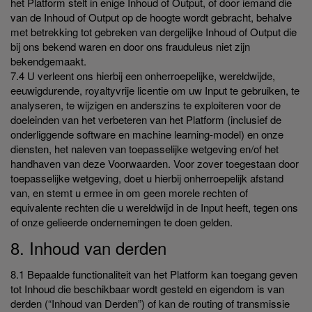
het Platform stelt in enige Inhoud of Output, of door iemand die
van de Inhoud of Output op de hoogte wordt gebracht, behalve
met betrekking tot gebreken van dergelijke Inhoud of Output die
bij ons bekend waren en door ons frauduleus niet zijn
bekendgemaakt.
7.4 U verleent ons hierbij een onherroepelijke, wereldwijde,
eeuwigdurende, royaltyvrije licentie om uw Input te gebruiken, te
analyseren, te wijzigen en anderszins te exploiteren voor de
doeleinden van het verbeteren van het Platform (inclusief de
onderliggende software en machine learning-model) en onze
diensten, het naleven van toepasselijke wetgeving en/of het
handhaven van deze Voorwaarden. Voor zover toegestaan door
toepasselijke wetgeving, doet u hierbij onherroepelijk afstand
van, en stemt u ermee in om geen morele rechten of
equivalente rechten die u wereldwijd in de Input heeft, tegen ons
of onze gelieerde ondernemingen te doen gelden.
8. Inhoud van derden
8.1 Bepaalde functionaliteit van het Platform kan toegang geven
tot Inhoud die beschikbaar wordt gesteld en eigendom is van
derden (“Inhoud van Derden”) of kan de routing of transmissie