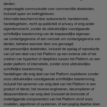
derden;
ongevraagde communicatie voor commerciële doeleinden,
inclusief spam en kettingbrieven;
informatie beschermd door auteursrecht, handelsmerk,
handelsgeheim, recht op publiciteit of privacy of enig ander
eigendomsrecht, zonder de uitdrukkelijke voorafgaande
schriftelijke toestemming van de toepasselijke eigenaar;
uw contactgegevens of een verzoek om contactgegevens van
derden, behalve wanneer door ons gevraagd;
niet-persoonlijke doeleinden, inclusief de opslag of reproductie
van (of een deel van) het Platform op een externe site of het
creëren van hypertext of deeplinks tussen het Platform en een
ander platform of internetsite, zonder onze uitdrukkelijke
schriftelijke toestemming;
handelingen die enig deel van het Platform exploiteren zonder
onze uitdrukkelijke voorafgaande schriftelijke toestemming,
inclusief het opnemen van enig deel van het Platform in een
product of dienst, het reverse-engineeren, decompileren of
disassembleren van enig deel (inclusief de broncode of
onderliggende componenten) van het Platform en/of onze
modellen, algoritmen of systemen, of een poging daartoe doen