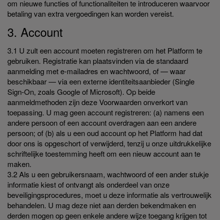
om nieuwe functies of functionaliteiten te introduceren waarvoor
betaling van extra vergoedingen kan worden vereist.
3. Account
3.1 U zult een account moeten registreren om het Platform te
gebruiken. Registratie kan plaatsvinden via de standaard
aanmelding met e-mailadres en wachtwoord, of — waar
beschikbaar — via een externe identiteitsaanbieder (Single
Sign-On, zoals Google of Microsoft). Op beide
aanmeldmethoden zijn deze Voorwaarden onverkort van
toepassing. U mag geen account registreren: (a) namens een
andere persoon of een account overdragen aan een andere
persoon; of (b) als u een oud account op het Platform had dat
door ons is opgeschort of verwijderd, tenzij u onze uitdrukkelijke
schriftelijke toestemming heeft om een nieuw account aan te
maken.
3.2 Als u een gebruikersnaam, wachtwoord of een ander stukje
informatie kiest of ontvangt als onderdeel van onze
beveiligingsprocedures, moet u deze informatie als vertrouwelijk
behandelen. U mag deze niet aan derden bekendmaken en
derden mogen op geen enkele andere wijze toegang krijgen tot