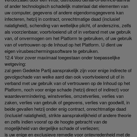
of ander technologisch schadelijk materiaal dat elementen van
uw computer, gegevens of andere eigendomsgegevens kan
infecteren, hetzij in contract, onrechtmatige daad (inclusief
nalatigheid), schending van wettelijke plicht, of anderszins, zelfs
als voorzienbaar, voortvloeiend uit of in verband met uw gebruik
van, of onvermogen om het Platform te gebruiken, of uw gebruik
van of vertrouwen op de Inhoud op het Platform. U dient uw
eigen virusbeschermingssoftware te gebruiken.
12.4 Voor zover maximaal toegestaan onder toepasselijke
wetgeving:
zal geen Gedekte Partij aansprakelijk zijn voor enige indirecte of
gevolgschade van welke aard dan ook voortvloeiend uit of in
verband met uw gebruik van of vertrouwen op de Inhoud op het
Platform, noch voor enige schade (hetzij direct of indirect) voor
waardevermindering, winstverlies, omzetverlies, verlies van
zaken, verlies van gebruik of gegevens, verlies van goodwill, in
beide gevallen hetzij onder enig contract, onrechtmatige daad
(inclusief nalatigheid), strikte aansprakelijkheid of andere theorie
en zelfs indien vooraf op de hoogte gebracht van de
mogelijkheid van dergelijke schade of verliezen;
is uw enige en exclusieve remedie voor ontevredenheid met de