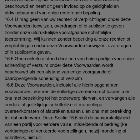
beschouwd en heeft dit geen invloed op de geldigheid en
afdwingbaarheid van enige resterende bepaling.
16.4 U mag geen van uw rechten of verplichtingen onder deze
Voorwaarden toewijzen, overdragen of in sublicentie geven
zonder onze uitdrukkelijke voorafgaande schriftelijke
toestemming. Wij kunnen zonder beperking al onze rechten of
verplichtingen onder deze Voorwaarden toewijzen, overdragen
of in sublicentie geven.
16.5 Geen enkele afstand door een van beide partijen van enige
schending of verzuim onder deze Voorwaarden wordt
beschouwd als een afstand van enige voorgaande of
daaropvolgende schending of verzuim.
16.6 Deze Voorwaarden, inclusief alle hierin opgenomen
voorwaarden, vormen de volledige overeenkomst tussen u en
ons met betrekking tot het onderwerp hiervan, en vervangen alle
eerdere of gelijktijdige schriftelijke of mondelinge
overeenkomsten of afspraken tussen u en ons met betrekking
tot dat onderwerp. Deze Sectie 16.6 sluit de aansprakelijkheid
van een partij voor eerdere valse, misleidende of bedrieglijke
verklaringen of verkeerde voorstellingen, hetzij mondeling of
schriftelijk, niet uit.