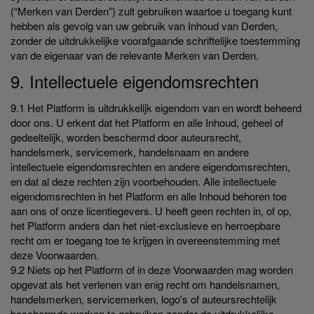
(“Merken van Derden”) zult gebruiken waartoe u toegang kunt
hebben als gevolg van uw gebruik van Inhoud van Derden,
zonder de uitdrukkelijke voorafgaande schriftelijke toestemming
van de eigenaar van de relevante Merken van Derden.
9. Intellectuele eigendomsrechten
9.1 Het Platform is uitdrukkelijk eigendom van en wordt beheerd
door ons. U erkent dat het Platform en alle Inhoud, geheel of
gedeeltelijk, worden beschermd door auteursrecht,
handelsmerk, servicemerk, handelsnaam en andere
intellectuele eigendomsrechten en andere eigendomsrechten,
en dat al deze rechten zijn voorbehouden. Alle intellectuele
eigendomsrechten in het Platform en alle Inhoud behoren toe
aan ons of onze licentiegevers. U heeft geen rechten in, of op,
het Platform anders dan het niet-exclusieve en herroepbare
recht om er toegang toe te krijgen in overeenstemming met
deze Voorwaarden.
9.2 Niets op het Platform of in deze Voorwaarden mag worden
opgevat als het verlenen van enig recht om handelsnamen,
handelsmerken, servicemerken, logo's of auteursrechtelijk
beschermde werken te gebruiken zonder de uitdrukkelijke