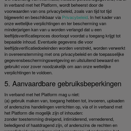
in verband met het Platform, wordt beheerst door de
voorwaarden van ons privacybeleid, zoals van tijd tot tijd
bijgewerkt en beschikbaar via
Privacybeleid
. In het kader van
onze wettelijke verplichtingen en ter bescherming van
minderjarigen kan van u worden verlangd dat u een
leeftijdsverificatieproces doorloopt voordat u toegang krijgt tot
bepaalde inhoud. Eventuele gegevens die voor
leeftijdsverificatiedoeleinden worden verstrekt, worden verwerkt
in overeenstemming met ons privacybeleid en de toepasselijke
gegevensbeschermingswetgeving en uitsluitend bewaard en
gebruikt voor zover noodzakelijk om aan onze wettelijke
verplichtingen te voldoen.
5. Aanvaardbare gebruiksbeperkingen
In verband met het Platform mag u niet:
(a) gebruik maken van, toegang hebben tot, invoeren, uploaden
of anderszins handelingen verrichten op, via of in verband met
het Platform die mogelijk zijn of inhouden:
zonder toestemming dreigend, intimiderend, vernederend,
beledigend of haatdragend zijn, of anderszins de rechten en