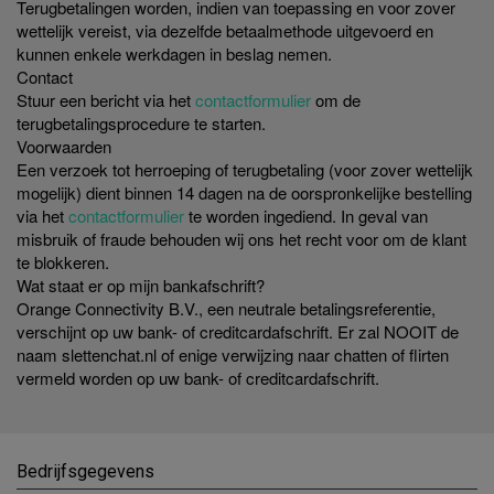
Terugbetalingen worden, indien van toepassing en voor zover
wettelijk vereist, via dezelfde betaalmethode uitgevoerd en
kunnen enkele werkdagen in beslag nemen.
Contact
Stuur een bericht via het
contactformulier
om de
terugbetalingsprocedure te starten.
Voorwaarden
Een verzoek tot herroeping of terugbetaling (voor zover wettelijk
mogelijk) dient binnen 14 dagen na de oorspronkelijke bestelling
via het
contactformulier
te worden ingediend. In geval van
misbruik of fraude behouden wij ons het recht voor om de klant
te blokkeren.
Wat staat er op mijn bankafschrift?
Orange Connectivity B.V., een neutrale betalingsreferentie,
verschijnt op uw bank- of creditcardafschrift. Er zal NOOIT de
naam slettenchat.nl of enige verwijzing naar chatten of flirten
vermeld worden op uw bank- of creditcardafschrift.
Bedrijfsgegevens